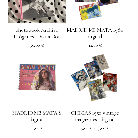
photobook Archivo
MADRID ME MATA 1980
Diógenes · Diana Dot
digital
50,00
€
12,00
€
MADRID ME MATA 8
CHICAS 1950 vintage
digital
magazines · digital
12,00
€
3,00
€
- 17,00
€